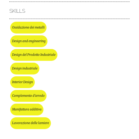
SKILLS
Ossidazione dei metalli
Design and engineering
Design del Prodotto Industriale
Design industriale
Interior Design
Complemento d'arredo
Manifattura additiva
Lavorazione delle lamiere