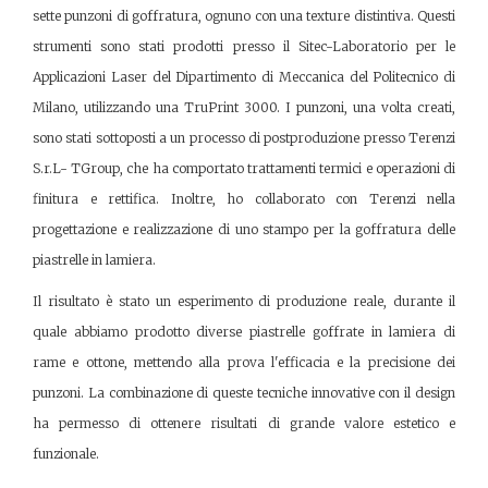
sette punzoni di goffratura, ognuno con una texture distintiva. Questi
strumenti sono stati prodotti presso il Sitec-Laboratorio per le
Applicazioni Laser del Dipartimento di Meccanica del Politecnico di
Milano, utilizzando una TruPrint 3000. I punzoni, una volta creati,
sono stati sottoposti a un processo di postproduzione presso Terenzi
S.r.L- TGroup, che ha comportato trattamenti termici e operazioni di
finitura e rettifica. Inoltre, ho collaborato con Terenzi nella
progettazione e realizzazione di uno stampo per la goffratura delle
piastrelle in lamiera.
Il risultato è stato un esperimento di produzione reale, durante il
quale abbiamo prodotto diverse piastrelle goffrate in lamiera di
rame e ottone, mettendo alla prova l'efficacia e la precisione dei
punzoni. La combinazione di queste tecniche innovative con il design
ha permesso di ottenere risultati di grande valore estetico e
funzionale.