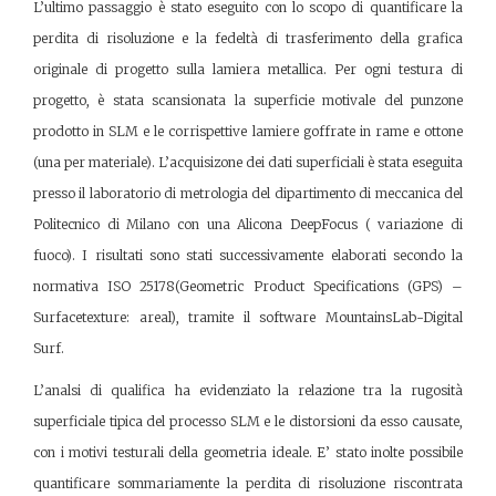
L’ultimo passaggio è stato eseguito con lo scopo di quantificare la
perdita di risoluzione e la fedeltà di trasferimento della grafica
originale di progetto sulla lamiera metallica. Per ogni testura di
progetto, è stata scansionata la superficie motivale del punzone
prodotto in SLM e le corrispettive lamiere goffrate in rame e ottone
(una per materiale). L’acquisizone dei dati superficiali è stata eseguita
presso il laboratorio di metrologia del dipartimento di meccanica del
Politecnico di Milano con una Alicona DeepFocus ( variazione di
fuoco). I risultati sono stati successivamente elaborati secondo la
normativa ISO 25178(Geometric Product Specifications (GPS) –
Surfacetexture: areal), tramite il software MountainsLab-Digital
Surf.
L’analsi di qualifica ha evidenziato la relazione tra la rugosità
superficiale tipica del processo SLM e le distorsioni da esso causate,
con i motivi testurali della geometria ideale. E’ stato inolte possibile
quantificare sommariamente la perdita di risoluzione riscontrata