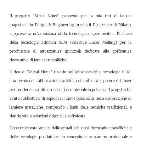
Il progetto "Metal Skins", proposto per la mia tesi di laurea
magistrale in Design & Engineering presso il Politecnico di Milano,
rappresenta un'ambiziosa sfida tecnologica: sperimentare l'utilizzo
della tecnologia additiva SLM (Selective Laser Melting) per la
produzione di attrezzature (punzoni) dedicate alla goffratura
decorativa di lamiere metalliche.
L'idea di "Metal Skins" risiede nell'adozione della tecnologia SLM,
una tecnica di fabbricazione additiva che sfrutta il potere del laser
per fondere e solidificare strati di materiale in polvere. Il progetto ha
avuto l'obbiettivo di esplorare nuove possibilità nella decorazione di
lamiere metalliche, rompendo i limiti delle tecniche tradizionali e
dando vita a soluzioni originali e sofisticate.
Dopo un'attenta analisi delle attuali soluzioni decorative metalliche e
delle tecnologie produttive, ho concepito uno stampo prototipale e